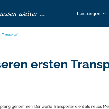
Leistungen
n Transporter“
seren ersten Transp
pfang genommen. Der weiße Transporter dient als neues Mes