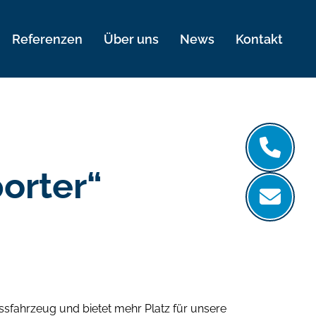
Referenzen
Über uns
News
Kontakt
orter“
sfahrzeug und bietet mehr Platz für unsere