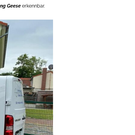
ng Geese
erkennbar.