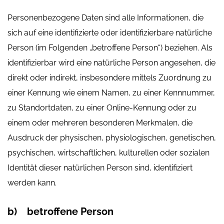
Personenbezogene Daten sind alle Informationen, die
sich auf eine identifizierte oder identifizierbare natürliche
Person (im Folgenden „betroffene Person“) beziehen. Als
identifizierbar wird eine natürliche Person angesehen, die
direkt oder indirekt, insbesondere mittels Zuordnung zu
einer Kennung wie einem Namen, zu einer Kennnummer,
zu Standortdaten, zu einer Online-Kennung oder zu
einem oder mehreren besonderen Merkmalen, die
Ausdruck der physischen, physiologischen, genetischen,
psychischen, wirtschaftlichen, kulturellen oder sozialen
Identität dieser natürlichen Person sind, identifiziert
werden kann.
b) betroffene Person