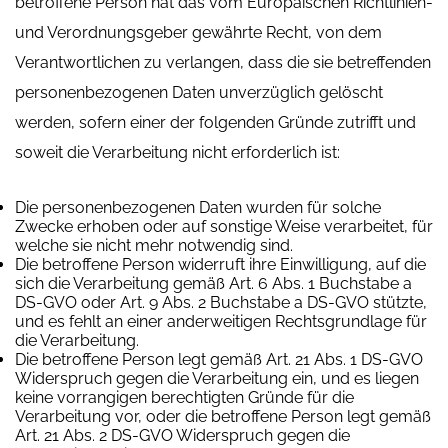
betroffene Person hat das vom Europäischen Richtlinien-
und Verordnungsgeber gewährte Recht, von dem
Verantwortlichen zu verlangen, dass die sie betreffenden
personenbezogenen Daten unverzüglich gelöscht
werden, sofern einer der folgenden Gründe zutrifft und
soweit die Verarbeitung nicht erforderlich ist:
Die personenbezogenen Daten wurden für solche
Zwecke erhoben oder auf sonstige Weise verarbeitet, für
welche sie nicht mehr notwendig sind.
Die betroffene Person widerruft ihre Einwilligung, auf die
sich die Verarbeitung gemäß Art. 6 Abs. 1 Buchstabe a
DS-GVO oder Art. 9 Abs. 2 Buchstabe a DS-GVO stützte,
und es fehlt an einer anderweitigen Rechtsgrundlage für
die Verarbeitung.
Die betroffene Person legt gemäß Art. 21 Abs. 1 DS-GVO
Widerspruch gegen die Verarbeitung ein, und es liegen
keine vorrangigen berechtigten Gründe für die
Verarbeitung vor, oder die betroffene Person legt gemäß
Art. 21 Abs. 2 DS-GVO Widerspruch gegen die