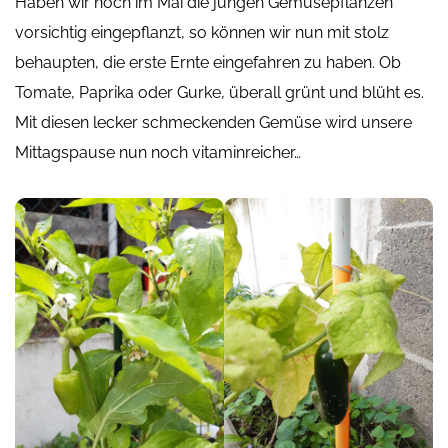
Haben wir noch im Mai die jungen Gemüsepflanzen
vorsichtig eingepflanzt, so können wir nun mit stolz
behaupten, die erste Ernte eingefahren zu haben. Ob
Tomate, Paprika oder Gurke, überall grünt und blüht es.
Mit diesen lecker schmeckenden Gemüse wird unsere
Mittagspause nun noch vitaminreicher…