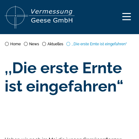
Home
News
Aktuelles
,,Die erste Ernte ist eingefahren“
,,Die erste Ernte
ist eingefahren“